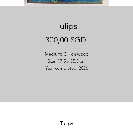
Tulips
Giá
300,00 SGD
Medium: Oil on wood
Size: 17.5 x 35.5 cm
Year completed: 2026
Tulips