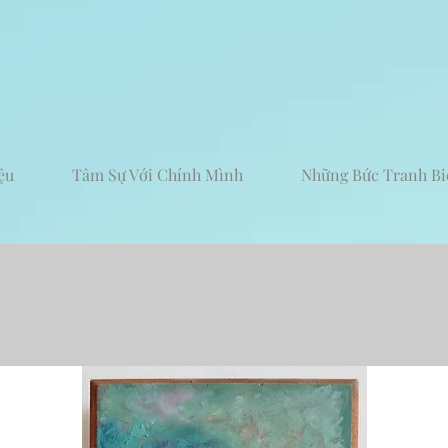
ệu
Tâm Sự Với Chính Mình
Những Bức Tranh Bi