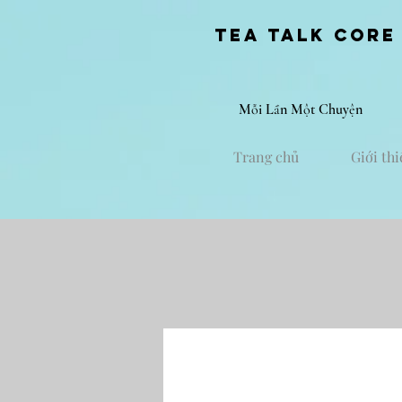
Tea Talk core
Mỗi Lần Một Chuyện
Trang chủ
Giới thi