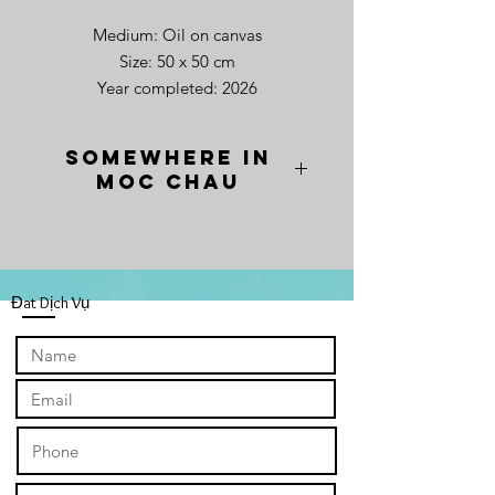
Medium: Oil on canvas
Size: 50 x 50 cm
Year completed: 2026
Somewhere in
Moc Chau
Đat Dịch Vụ