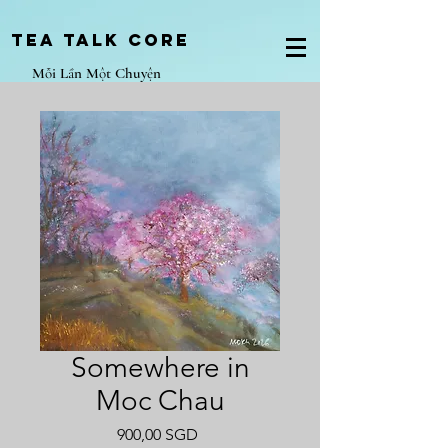
Tea Talk core
Mỗi Lần Một Chuyện
Somewhere in
Moc Chau
Giá
900,00 SGD