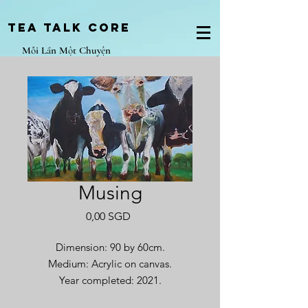
Tea Talk core
Mỗi Lần Một Chuyện
Musing
Giá
0,00 SGD
Dimension: 90 by 60cm.
Medium: Acrylic on canvas.
Year completed: 2021.