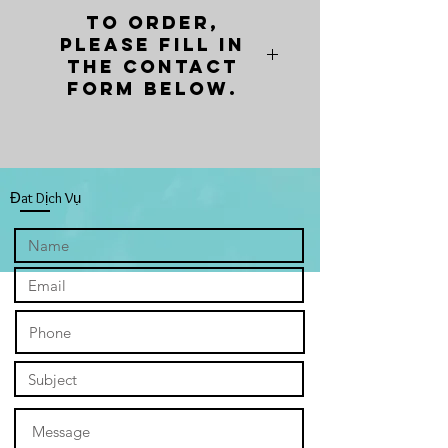
To order,
please fill in
the contact
form below.
Đat Dịch Vụ