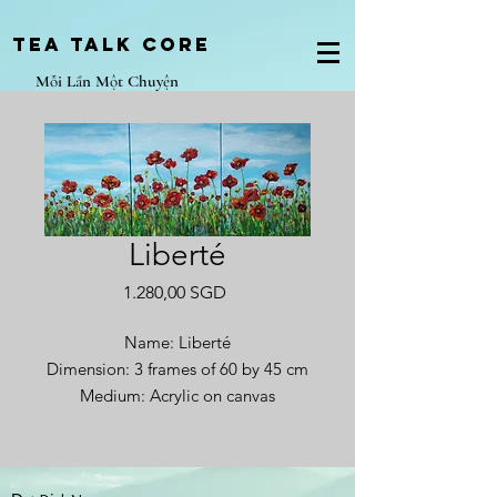
Tea Talk core
Mỗi Lần Một Chuyện
Liberté
Giá
1.280,00 SGD
Name: Liberté
Dimension: 3 frames of 60 by 45 cm
Medium: Acrylic on canvas
Year completed: 2024