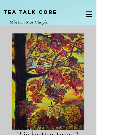
Tea Talk core
Mỗi Lần Một Chuyện
2 is better than 1