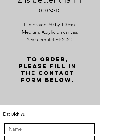
Giá
0,00 SGD
Dimension: 60 by 100cm.
Medium: Acrylic on canvas.
Year completed: 2020.
To order,
please fill in
the contact
form below.
Đat Dịch Vụ