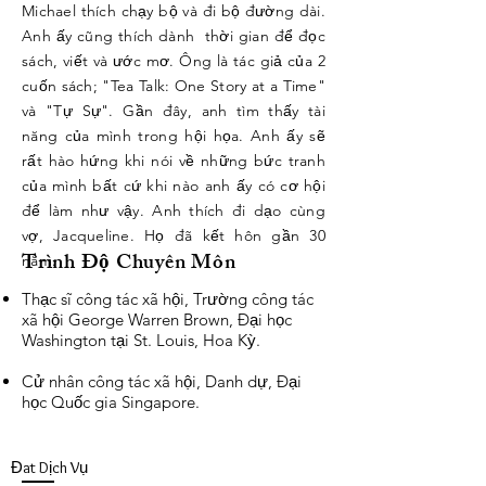
Michael thích chạy bộ và đi bộ đường dài.
Anh ấy cũng thích dành thời gian để đọc
sách, viết và ước mơ. Ông là tác giả của 2
cuốn sách; "Tea Talk: One Story at a Time"
và "Tự Sự". Gần đây, anh tìm thấy tài
năng của mình trong hội họa. Anh ấy sẽ
rất hào hứng khi nói về những bức tranh
của mình bất cứ khi nào anh ấy có cơ hội
để làm như vậy. Anh thích đi dạo cùng
vợ, Jacqueline. Họ đã kết hôn gần 30
Trình Độ Chuyên Môn
năm.
Thạc sĩ công tác xã hội, Trường công tác
xã hội George Warren Brown, Đại học
Washington tại St. Louis, Hoa Kỳ.
Cử nhân công tác xã hội, Danh dự, Đại
học Quốc gia Singapore.
Đat Dịch Vụ